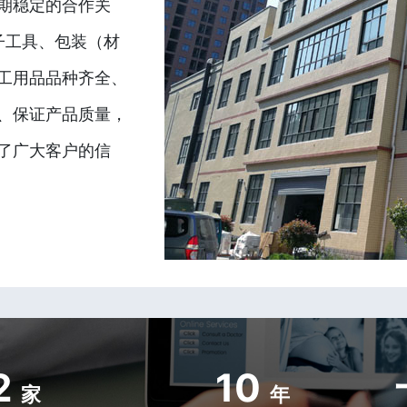
期稳定的合作关
子工具、包装（材
工用品品种齐全、
、保证产品质量，
了广大客户的信
2
10
家
年