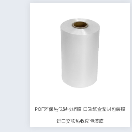
POF环保热低温收缩膜 口罩纸盒塑封包装膜
进口交联热收缩包装膜