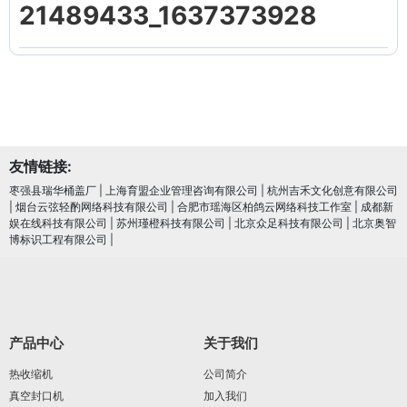
21489433_1637373928
友情链接:
枣强县瑞华桶盖厂
|
上海育盟企业管理咨询有限公司
|
杭州吉禾文化创意有限公司
|
烟台云弦轻酌网络科技有限公司
|
合肥市瑶海区柏鸽云网络科技工作室
|
成都新
娱在线科技有限公司
|
苏州瑾橙科技有限公司
|
北京众足科技有限公司
|
北京奥智
博标识工程有限公司
|
产品中心
关于我们
热收缩机
公司简介
真空封口机
加入我们