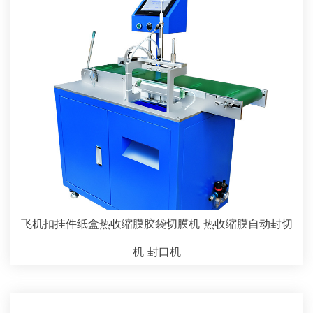
飞机扣挂件纸盒热收缩膜胶袋切膜机 热收缩膜自动封切
机 封口机