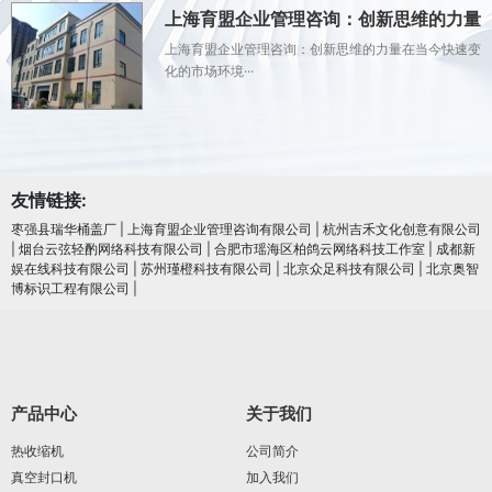
上海育盟企业管理咨询：创新思维的力量
上海育盟企业管理咨询：创新思维的力量在当今快速变
化的市场环境···
友情链接:
枣强县瑞华桶盖厂
|
上海育盟企业管理咨询有限公司
|
杭州吉禾文化创意有限公司
|
烟台云弦轻酌网络科技有限公司
|
合肥市瑶海区柏鸽云网络科技工作室
|
成都新
娱在线科技有限公司
|
苏州瑾橙科技有限公司
|
北京众足科技有限公司
|
北京奥智
博标识工程有限公司
|
产品中心
关于我们
热收缩机
公司简介
真空封口机
加入我们