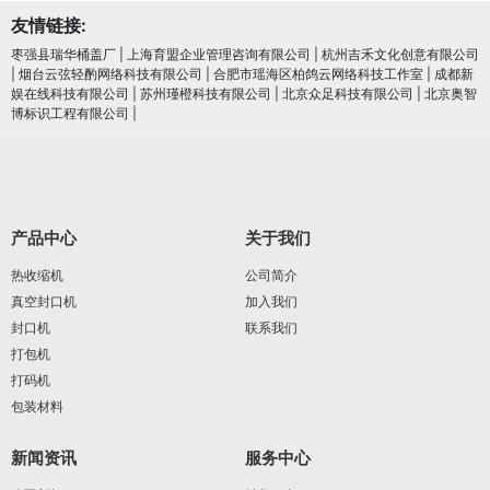
友情链接:
枣强县瑞华桶盖厂
|
上海育盟企业管理咨询有限公司
|
杭州吉禾文化创意有限公司
|
烟台云弦轻酌网络科技有限公司
|
合肥市瑶海区柏鸽云网络科技工作室
|
成都新
娱在线科技有限公司
|
苏州瑾橙科技有限公司
|
北京众足科技有限公司
|
北京奥智
博标识工程有限公司
|
产品中心
关于我们
热收缩机
公司简介
真空封口机
加入我们
封口机
联系我们
打包机
打码机
包装材料
新闻资讯
服务中心