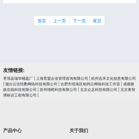
首页
上一页
下一页
尾页
友情链接:
枣强县瑞华桶盖厂
|
上海育盟企业管理咨询有限公司
|
杭州吉禾文化创意有限公司
|
烟台云弦轻酌网络科技有限公司
|
合肥市瑶海区柏鸽云网络科技工作室
|
成都新
娱在线科技有限公司
|
苏州瑾橙科技有限公司
|
北京众足科技有限公司
|
北京奥智
博标识工程有限公司
|
产品中心
关于我们