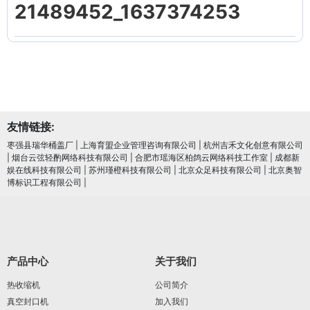
21489452_1637374253
友情链接:
枣强县瑞华桶盖厂
|
上海育盟企业管理咨询有限公司
|
杭州吉禾文化创意有限公司
|
烟台云弦轻酌网络科技有限公司
|
合肥市瑶海区柏鸽云网络科技工作室
|
成都新
娱在线科技有限公司
|
苏州瑾橙科技有限公司
|
北京众足科技有限公司
|
北京奥智
博标识工程有限公司
|
产品中心
关于我们
热收缩机
公司简介
真空封口机
加入我们