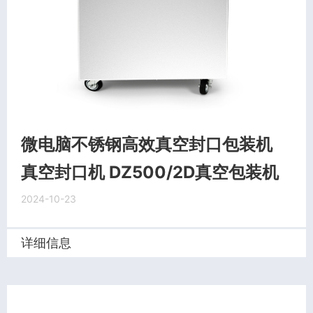
微电脑不锈钢高效真空封口包装机
真空封口机 DZ500/2D真空包装机
2024-10-23
详细信息