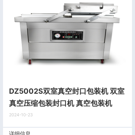
DZ5002S双室真空封口包装机 双室
真空压缩包装封口机 真空包装机
2024-10-23
详细信息