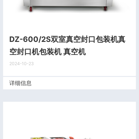
DZ-600/2S双室真空封口包装机真
空封口机包装机 真空机
2024-10-23
详细信息