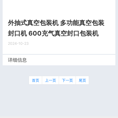
外抽式真空包装机 多功能真空包装
封口机 600充气真空封口包装机
2024-10-23
详细信息
首页
上一页
下一页
尾页