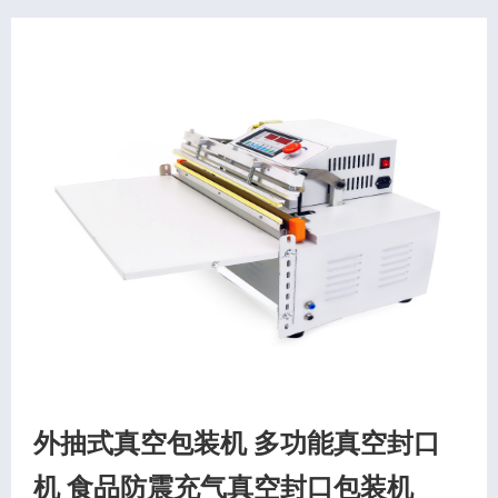
外抽式真空包装机 多功能真空封口
机 食品防震充气真空封口包装机