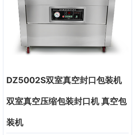
DZ5002S双室真空封口包装机
双室真空压缩包装封口机 真空包
装机