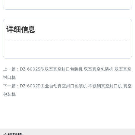
详细信息
上一篇：
DZ-6002S型双室真空封口包装机 双室真空包装机 双室真空
封口机
下一篇：
DZ-6002D工业自动真空封口包装机 不锈钢真空封口机 真空
包装机