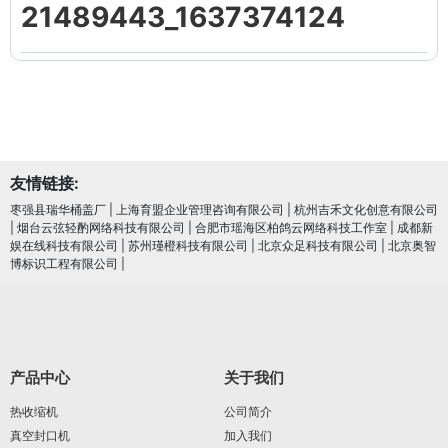
21489443_1637374124
友情链接:
枣强县瑞华桶盖厂
|
上海育盟企业管理咨询有限公司
|
杭州吉禾文化创意有限公司
|
烟台云弦轻酌网络科技有限公司
|
合肥市瑶海区柏鸽云网络科技工作室
|
成都新
娱在线科技有限公司
|
苏州瑾橙科技有限公司
|
北京众足科技有限公司
|
北京奥智
博标识工程有限公司
|
产品中心
关于我们
热收缩机
公司简介
真空封口机
加入我们