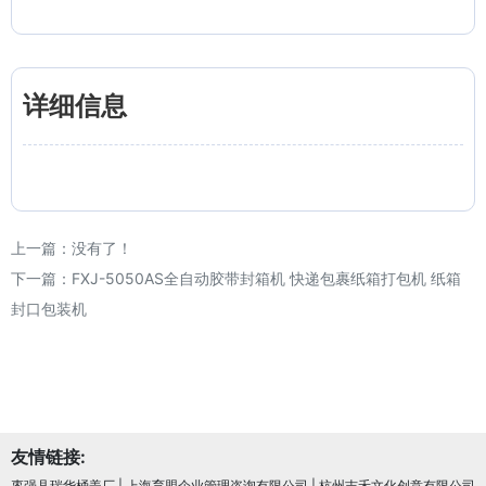
详细信息
上一篇：没有了！
下一篇：
FXJ-5050AS全自动胶带封箱机 快递包裹纸箱打包机 纸箱
封口包装机
友情链接:
枣强县瑞华桶盖厂
|
上海育盟企业管理咨询有限公司
|
杭州吉禾文化创意有限公司