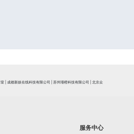
作室
|
成都新娱在线科技有限公司
|
苏州瑾橙科技有限公司
|
北京众
服务中心