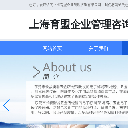
您好，欢迎访问上海育盟企业管理咨询有限公司，我们将竭诚为
上海育盟企业管理咨
网站首页
关于我们