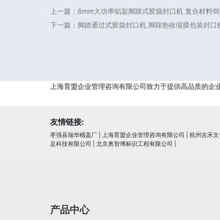
上一篇：
8mm大功率铝架脚踏式胶袋封口机 复合材料
下一篇：
脚踏通过式胶袋封口机 脚踩热收缩膜包装封口
上海育盟企业管理咨询有限公司致力于提供高品质的企
友情链接:
枣强县瑞华桶盖厂
|
上海育盟企业管理咨询有限公司
|
杭州吉禾文
足科技有限公司
|
北京奥智博标识工程有限公司
|
产品中心