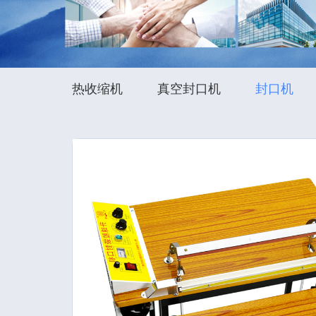
热收缩机
真空封口机
封口机