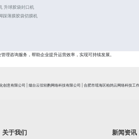
机 升球胶袋封口机
 脚踩薄膜胶袋切膜机
业管理咨询服务，帮助企业提升运营效率，实现可持续发展。
化创意有限公司
|
烟台云弦轻酌网络科技有限公司
|
合肥市瑶海区柏鸽云网络科技工
关于我们
新闻资讯