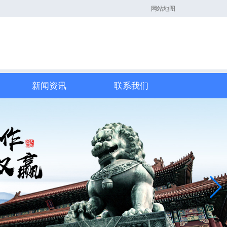
网站地图
新闻资讯
联系我们