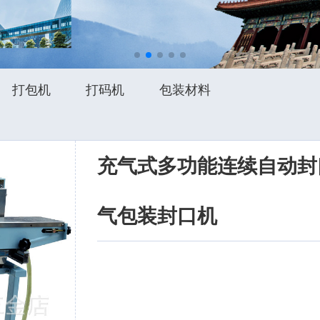
打包机
打码机
包装材料
充气式多功能连续自动封
气包装封口机