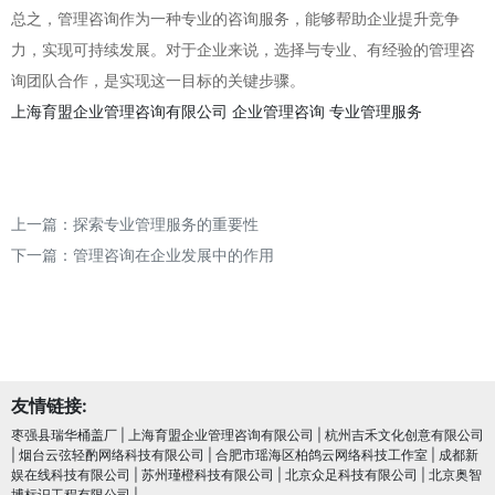
总之，管理咨询作为一种专业的咨询服务，能够帮助企业提升竞争
力，实现可持续发展。对于企业来说，选择与专业、有经验的管理咨
询团队合作，是实现这一目标的关键步骤。
上海育盟企业管理咨询有限公司
企业管理咨询
专业管理服务
上一篇：
探索专业管理服务的重要性
下一篇：
管理咨询在企业发展中的作用
友情链接:
枣强县瑞华桶盖厂
|
上海育盟企业管理咨询有限公司
|
杭州吉禾文化创意有限公司
|
烟台云弦轻酌网络科技有限公司
|
合肥市瑶海区柏鸽云网络科技工作室
|
成都新
娱在线科技有限公司
|
苏州瑾橙科技有限公司
|
北京众足科技有限公司
|
北京奥智
博标识工程有限公司
|