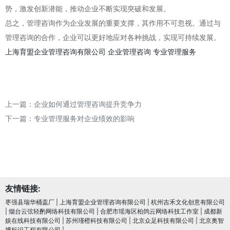
势，激发创新潜能，推动企业不断实现突破和发展。
总之，管理咨询作为企业发展的重要支撑，其作用不可忽视。通过与
管理咨询的合作，企业可以更好地应对各种挑战，实现可持续发展。
上海育盟企业管理咨询有限公司
企业管理咨询
专业管理服务
上一篇：
企业如何通过管理咨询提升竞争力
下一篇：
专业管理服务对企业绩效的影响
友情链接:
枣强县瑞华桶盖厂
|
上海育盟企业管理咨询有限公司
|
杭州吉禾文化创意有限公司
|
烟台云弦轻酌网络科技有限公司
|
合肥市瑶海区柏鸽云网络科技工作室
|
成都新
娱在线科技有限公司
|
苏州瑾橙科技有限公司
|
北京众足科技有限公司
|
北京奥智
博标识工程有限公司
|