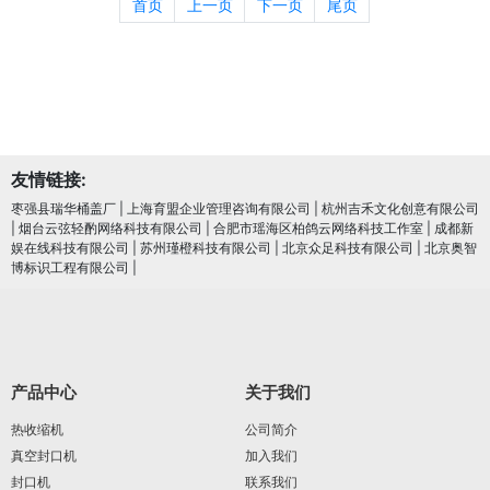
首页
上一页
下一页
尾页
友情链接:
枣强县瑞华桶盖厂
|
上海育盟企业管理咨询有限公司
|
杭州吉禾文化创意有限公司
|
烟台云弦轻酌网络科技有限公司
|
合肥市瑶海区柏鸽云网络科技工作室
|
成都新
娱在线科技有限公司
|
苏州瑾橙科技有限公司
|
北京众足科技有限公司
|
北京奥智
博标识工程有限公司
|
产品中心
关于我们
热收缩机
公司简介
真空封口机
加入我们
封口机
联系我们