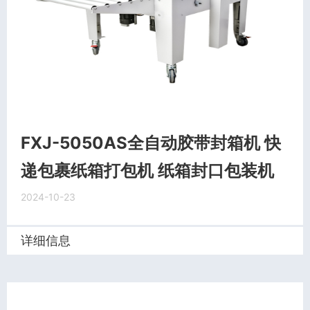
FXJ-5050AS全自动胶带封箱机 快
递包裹纸箱打包机 纸箱封口包装机
2024-10-23
详细信息