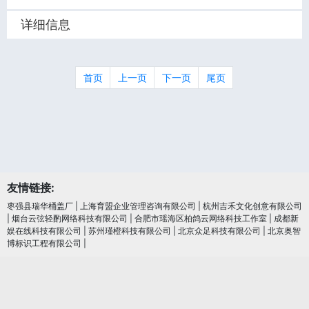
详细信息
首页
上一页
下一页
尾页
友情链接:
枣强县瑞华桶盖厂
|
上海育盟企业管理咨询有限公司
|
杭州吉禾文化创意有限公司
|
烟台云弦轻酌网络科技有限公司
|
合肥市瑶海区柏鸽云网络科技工作室
|
成都新
娱在线科技有限公司
|
苏州瑾橙科技有限公司
|
北京众足科技有限公司
|
北京奥智
博标识工程有限公司
|