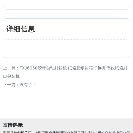
详细信息
上一篇：
FXJ6050胶带自动封箱机 纸箱胶纸封箱打包机 高效纸箱封
口包装机
下一篇：没有了！
友情链接:
枣强县瑞华桶盖厂
|
上海育盟企业管理咨询有限公司
|
杭州吉禾文化创意有限公司