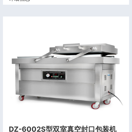
DZ-6002S型双室真空封口包装机