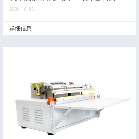
2024-10-23
详细信息