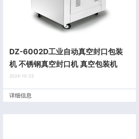
DZ-6002D工业自动真空封口包装
机 不锈钢真空封口机 真空包装机
2024-10-23
详细信息