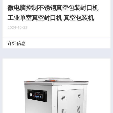
微电脑控制不锈钢真空包装封口机
工业单室真空封口机 真空包装机
2024-10-23
详细信息