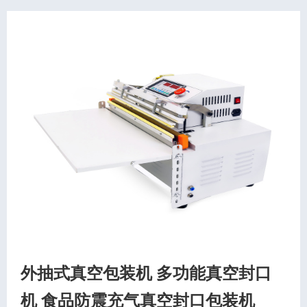
外抽式真空包装机 多功能真空封口
机 食品防震充气真空封口包装机