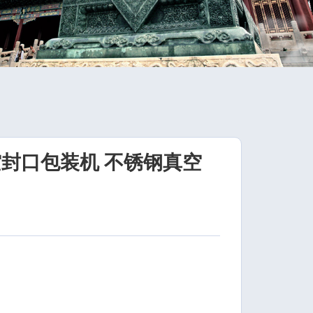
真空封口包装机 不锈钢真空