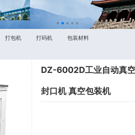
打包机
打码机
包装材料
DZ-6002D工业自动
封口机 真空包装机