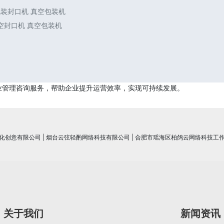
包装封口机 真空包装机
空封口机 真空包装机
业管理咨询服务，帮助企业提升运营效率，实现可持续发展。
化创意有限公司
|
烟台云弦轻酌网络科技有限公司
|
合肥市瑶海区柏鸽云网络科技工
关于我们
新闻资讯