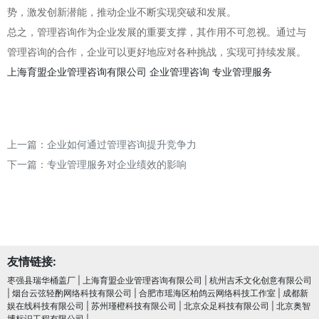
势，激发创新潜能，推动企业不断实现突破和发展。
总之，管理咨询作为企业发展的重要支撑，其作用不可忽视。通过与
管理咨询的合作，企业可以更好地应对各种挑战，实现可持续发展。
上海育盟企业管理咨询有限公司
企业管理咨询
专业管理服务
上一篇：
企业如何通过管理咨询提升竞争力
下一篇：
专业管理服务对企业绩效的影响
友情链接:
枣强县瑞华桶盖厂
|
上海育盟企业管理咨询有限公司
|
杭州吉禾文化创意有限公司
|
烟台云弦轻酌网络科技有限公司
|
合肥市瑶海区柏鸽云网络科技工作室
|
成都新
娱在线科技有限公司
|
苏州瑾橙科技有限公司
|
北京众足科技有限公司
|
北京奥智
博标识工程有限公司
|